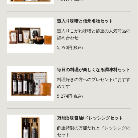
壺入り味噌と信州名物セット
壺入りこがね味噌と酢重の人気商品の
詰め合わせ
5,790円
(税込)
毎日の料理が楽しくなる調味料セット
料理好きの方へのプレゼントにおすす
めです
5,274円
(税込)
万能香味醤油/ドレッシングセット
酢重特製の万能だれとドレッシングの
セット