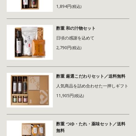
1,894円
(税込)
酢重 和の汁物セット
日頃の感謝を込めて
2,790円
(税込)
酢重 厳選こだわりセット／送料無料
人気商品を詰め合わせた一押しギフト
11,905円
(税込)
酢重 つゆ・たれ・薬味セット／送料
無料