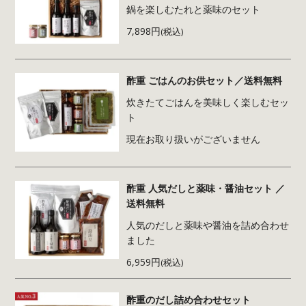
鍋を楽しむたれと薬味のセット
7,898円
(税込)
酢重 ごはんのお供セット／送料無料
炊きたてごはんを美味しく楽しむセッ
ト
現在お取り扱いがございません
酢重 人気だしと薬味・醤油セット ／
送料無料
人気のだしと薬味や醤油を詰め合わせ
ました
6,959円
(税込)
酢重のだし詰め合わせセット