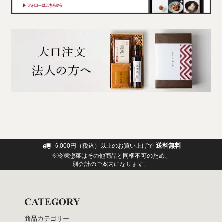
送料無料
6,000円（税込）以上のお買い上げで
※冷凍惣菜はその他商品と同梱不可のため、
別会計のご案内になります。
商品カテゴリー