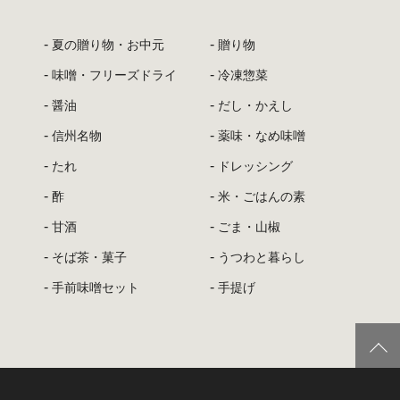
夏の贈り物・お中元
贈り物
味噌・フリーズドライ
冷凍惣菜
醤油
だし・かえし
信州名物
薬味・なめ味噌
たれ
ドレッシング
酢
米・ごはんの素
甘酒
ごま・山椒
そば茶・菓子
うつわと暮らし
手前味噌セット
手提げ