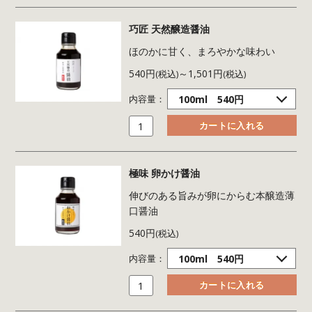
巧匠 天然醸造醤油
ほのかに甘く、まろやかな味わい
540円
～1,501円
(税込)
(税込)
内容量：
極味 卵かけ醤油
伸びのある旨みが卵にからむ本醸造薄
口醤油
540円
(税込)
内容量：