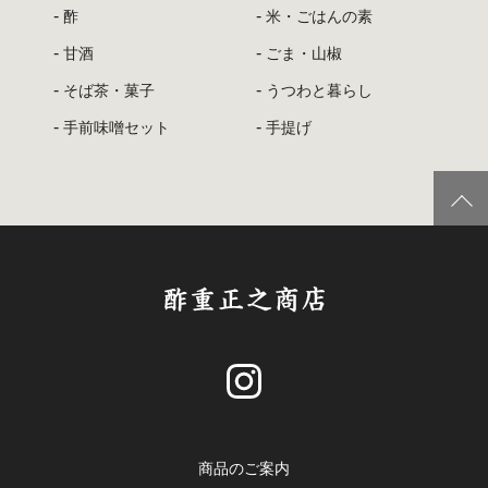
酢
米・ごはんの素
甘酒
ごま・山椒
そば茶・菓子
うつわと暮らし
手前味噌セット
手提げ
商品のご案内