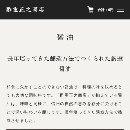
合計：0円
長年培ってきた醸造方法でつくられた厳選
醤油
和食に欠かすことのできない醤油は、料理の味を決めると
ても大切な調味料です。「酢重正之商店」が揃えている醤
油は、味噌と同様に、信州の自然の恵みを存分に受けるこ
とで深い味わいを醸します。長年培ってきた醸造方法で熟
成させました。