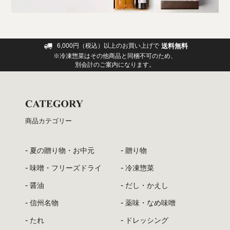
送料無料
6,000円（税込）以上のお買い上げで
※冷凍惣菜はその他商品と同梱不可のため、
別会計のご案内になります。
商品カテゴリー
夏の贈り物・お中元
贈り物
味噌・フリーズドライ
冷凍惣菜
醤油
だし・かえし
信州名物
薬味・なめ味噌
たれ
ドレッシング