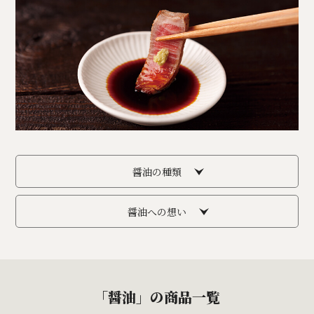
醤油の種類
醤油への想い
「醤油」の商品一覧