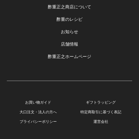
酢重正之商店について
酢重のレシピ
お知らせ
店舗情報
酢重正之ホームページ
お買い物ガイド
ギフトラッピング
大口注文・法人の方へ
特定商取引に基づく表記
プライバシーポリシー
運営会社