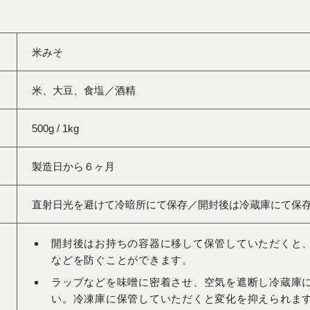
米みそ
米、大豆、食塩／酒精
500g / 1kg
製造日から６ヶ月
直射日光を避けて冷暗所にて保存／開封後は冷蔵庫にて保
開封後はお持ちの容器に移して保管していただくと
などを防ぐことができます。
ラップなどを味噌に密着させ、空気を遮断し冷蔵庫
い。冷凍庫に保管していただくと変化を抑えられま