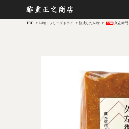
TOP
味噌・フリーズドライ
熟成した味噌
久左衛門