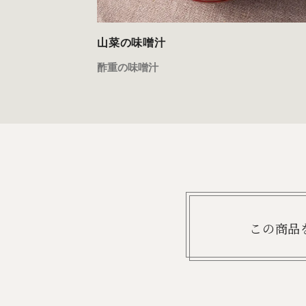
山菜の味噌汁
酢重の味噌汁
この商品