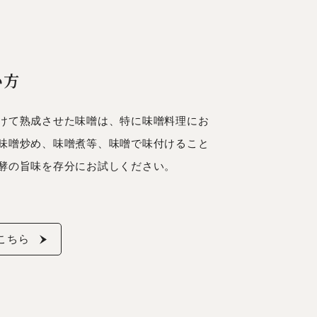
い方
けて熟成させた味噌は、特に味噌料理にお
味噌炒め、味噌煮等、味噌で味付けること
酵の旨味を存分にお試しください。
こちら