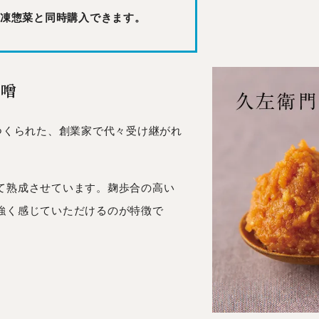
凍惣菜と同時購入できます。
味噌
つくられた、創業家で代々受け継がれ
て熟成させています。麹歩合の高い
強く感じていただけるのが特徴で