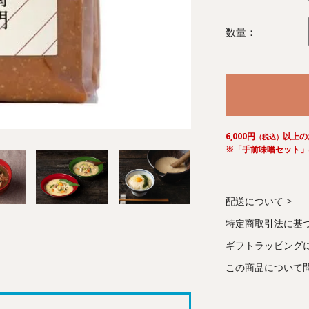
数量：
6,000円
以上の
（税込）
※「手前味噌セット」
配送について
特定商取引法に基
ギフトラッピング
この商品について