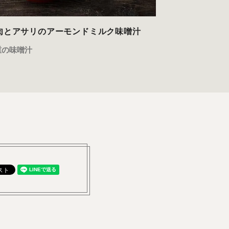
肉とアサリのアーモンドミルク味噌汁
重の味噌汁