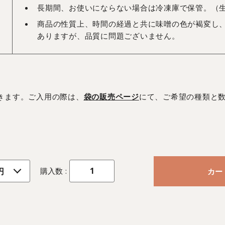
長期間、お使いにならない場合は冷凍庫で保管。（
商品の性質上、時間の経過と共に味噌の色が褐変し
ありますが、品質に問題ございません。
きます。ご入用の際は、
袋の販売ページ
にて、ご希望の種類と数
購入数