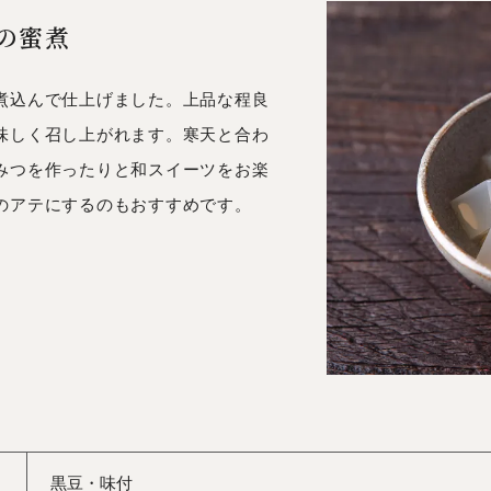
の蜜煮
煮込んで仕上げました。上品な程良
味しく召し上がれます。寒天と合わ
みつを作ったりと和スイーツをお楽
のアテにするのもおすすめです。
黒豆・味付