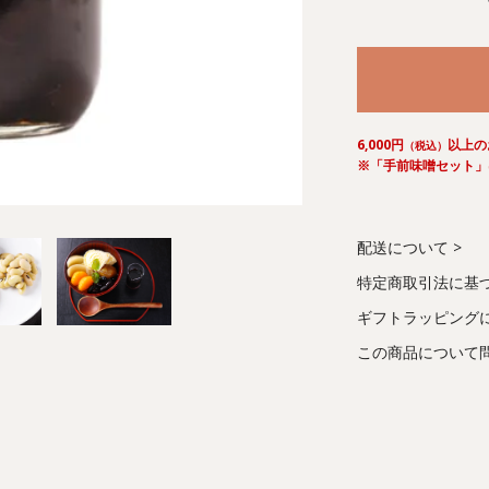
6,000円
以上の
（税込）
※「手前味噌セット」
配送について
特定商取引法に基
ギフトラッピング
この商品について