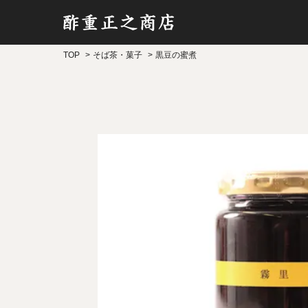
TOP
そば茶・菓子
黒豆の蜜煮