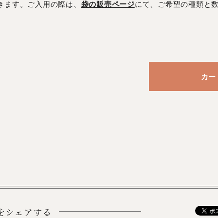
きます。ご入用の際は、
袋の販売ページ
にて、ご希望の種類と数
をシェアする