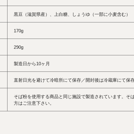
黒豆（滋賀県産）、上白糖、しょうゆ（一部に小麦含む）
170g
290g
製造日から10ヶ月
直射日光を避けて冷暗所にて保存／開封後は冷蔵庫にて保
そば粉を使用する商品と同じ施設で製造されています。そ
方はご注意下さい。