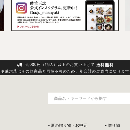
送料無料
6,000円（税込）以上のお買い上げで
※冷凍惣菜はその他商品と同梱不可のため、
別会計のご案内になります
夏の贈り物・お中元
贈り物