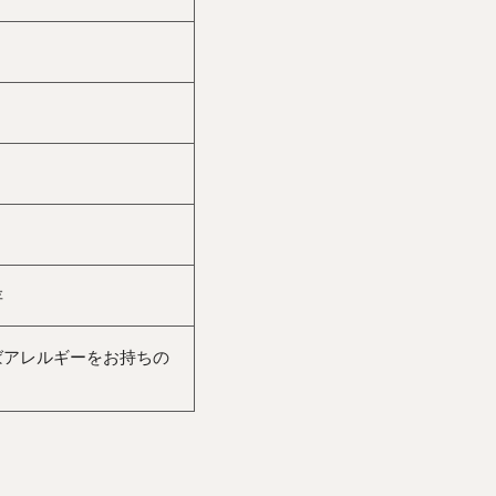
存
ばアレルギーをお持ちの