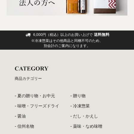
送料無料
6,000円（税込）以上のお買い上げで
※冷凍惣菜はその他商品と同梱不可のため、
別会計のご案内になります。
商品カテゴリー
夏の贈り物・お中元
贈り物
味噌・フリーズドライ
冷凍惣菜
醤油
だし・かえし
信州名物
薬味・なめ味噌