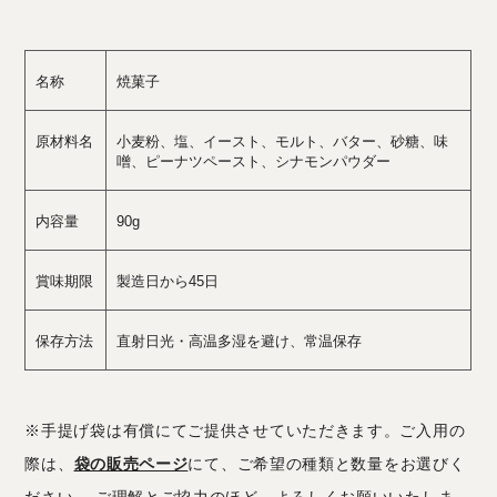
名称
焼菓子
原材料名
小麦粉、塩、イースト、モルト、バター、砂糖、味
噌、ピーナツペースト、シナモンパウダー
内容量
90g
賞味期限
製造日から45日
保存方法
直射日光・高温多湿を避け、常温保存
※手提げ袋は有償にてご提供させていただきます。ご入用の
際は、
袋の販売ページ
にて、ご希望の種類と数量をお選びく
ださい。 ご理解とご協力のほど、よろしくお願いいたしま