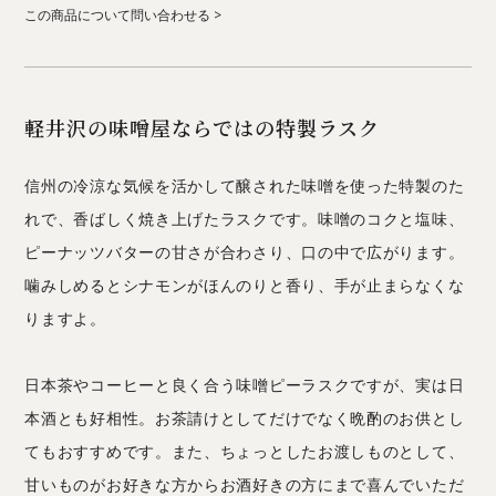
この商品について問い合わせる
軽井沢の味噌屋ならではの特製ラスク
信州の冷涼な気候を活かして醸された味噌を使った特製のた
れで、香ばしく焼き上げたラスクです。味噌のコクと塩味、
ピーナッツバターの甘さが合わさり、口の中で広がります。
噛みしめるとシナモンがほんのりと香り、手が止まらなくな
りますよ。
日本茶やコーヒーと良く合う味噌ピーラスクですが、実は日
本酒とも好相性。お茶請けとしてだけでなく晩酌のお供とし
てもおすすめです。また、ちょっとしたお渡しものとして、
甘いものがお好きな方からお酒好きの方にまで喜んでいただ