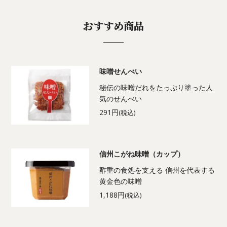
おすすめ商品
味噌せんべい
秘伝の味噌だれをたっぷり塗った人
気のせんべい
291円
(税込)
信州こがね味噌（カップ）
酢重の食処を支える 信州を代表する
黄金色の味噌
1,188円
(税込)