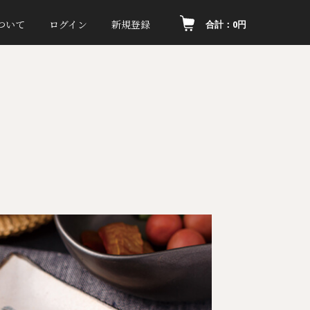
ついて
ログイン
新規登録
合計：0円