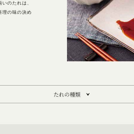
揃いのたれは、
料理の味の決め
たれの種類