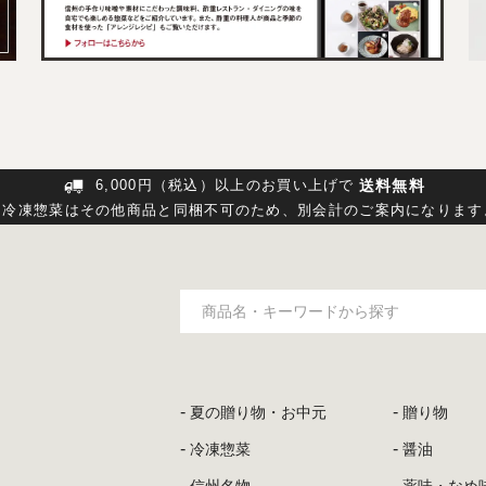
送料無料
6,000円（税込）以上のお買い上げで
※冷凍惣菜はその他商品と同梱不可のため、
別会計のご案内になります
夏の贈り物・お中元
贈り物
冷凍惣菜
醤油